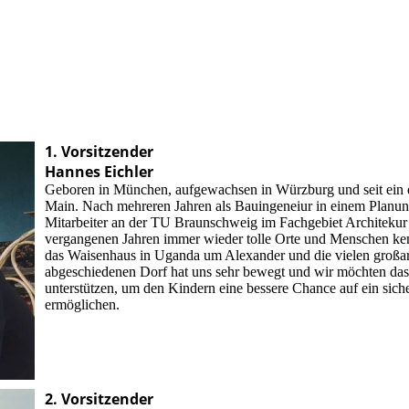
1. Vorsitzender
Hannes Eichler
Geboren in München, aufgewachsen in Würzburg und seit ein e
Main. Nach mehreren Jahren als Bauingeneiur in einem Planungs
Mitarbeiter an der TU Braunschweig im Fachgebiet Architekur t
vergangenen Jahren immer wieder tolle Orte und Menschen ken
das Waisenhaus in Uganda um Alexander und die vielen großar
abgeschiedenen Dorf hat uns sehr bewegt und wir möchten das 
unterstützen, um den Kindern eine bessere Chance auf ein sic
ermöglichen.
2. Vorsitzender