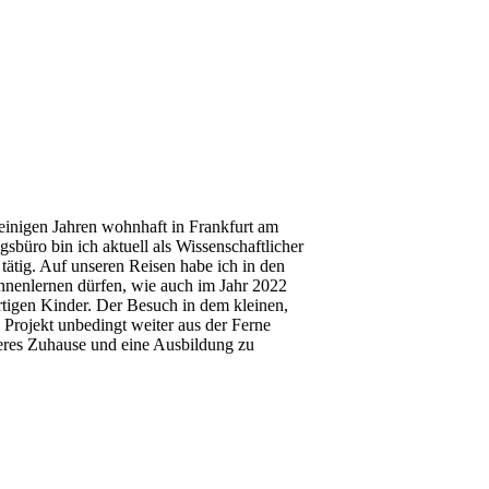
inigen Jahren wohnhaft in Frankfurt am
büro bin ich aktuell als Wissenschaftlicher
ätig. Auf unseren Reisen habe ich in den
nenlernen dürfen, wie auch im Jahr 2022
tigen Kinder. Der Besuch in dem kleinen,
Projekt unbedingt weiter aus der Ferne
heres Zuhause und eine Ausbildung zu