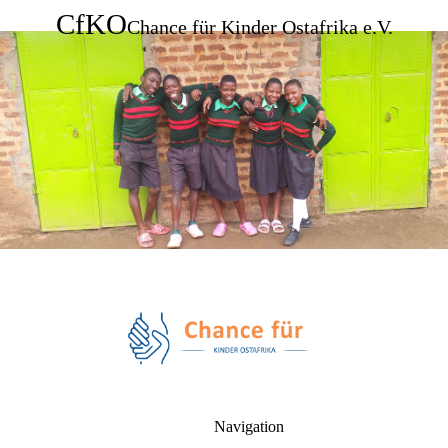
CfKO
Chance für Kinder Ostafrika e.V.
Navigation