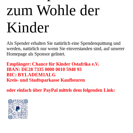
zum Wohle der
Kinder
Als Spender erhalten Sie natürlich eine Spendenquittung und
werden, natürlich nur wenn Sie einverstanden sind, auf unserer
Homepage als Sponsor gelistet.
Empfänger: Chance für Kinder Ostafrika e.V.
IBAN: DE28 7335 0000 0010 5948 93
BIC: BYLADEM1ALG
Kreis- und Stadtsparkasse Kaufbeuren
oder einfach über PayPal mittels dem folgenden Link: